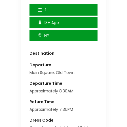
1
13+
Age
NY
Destination
Departure
Main Square, Old Town
Departure Time
Approximately 8.30AM
Return Time
Approximately 7.30PM
Dress Code