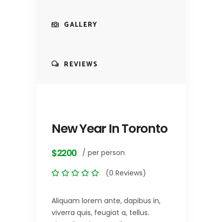
GALLERY
REVIEWS
New Year In Toronto
$2200
/ per person
(0 Reviews)
Aliquam lorem ante, dapibus in,
viverra quis, feugiat a, tellus.