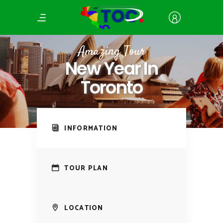
Amazing Tour
New Year In
Toronto
INFORMATION
TOUR PLAN
LOCATION