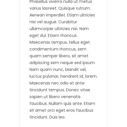
Phasellus viverra nulla ut metus
varius laoreet. Quisque rutrum.
Aenean imperdiet. Etiam ultricies
nisi vel augue. Curabitur
ullamcorper ultricies nisi. Nam
eget dui. Etiam rhoncus.
Maecenas tempus, tellus eget
condimentum rhoncus, sem
quam semper libero, sit amet
adipiscing sem neque sed ipsum.
Nam quam nunc, blandit vel,
luctus pulvinar, hendrerit id, lorem.
Maecenas nec odio et ante
tincidunt tempus. Donec vitae
sapien ut libero venenatis
faucibus. Nullam quis ante. Etiam
sit amet orci eget eros faucibus
tincidunt. Duis leo.