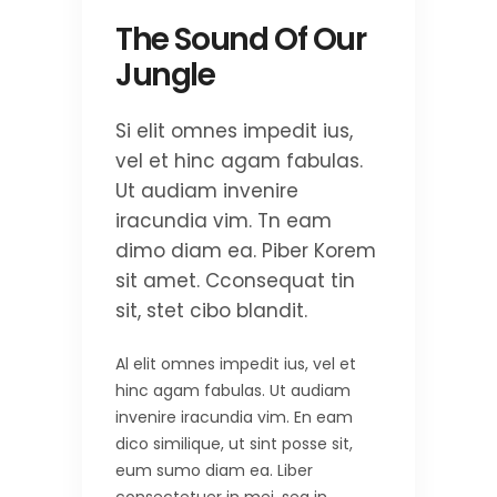
The Sound Of Our
Jungle
Si elit omnes impedit ius,
vel et hinc agam fabulas.
Ut audiam invenire
iracundia vim. Tn eam
dimo diam ea. Piber Korem
sit amet. Cconsequat tin
sit, stet cibo blandit.
Al elit omnes impedit ius, vel et
hinc agam fabulas. Ut audiam
invenire iracundia vim. En eam
dico similique, ut sint posse sit,
eum sumo diam ea. Liber