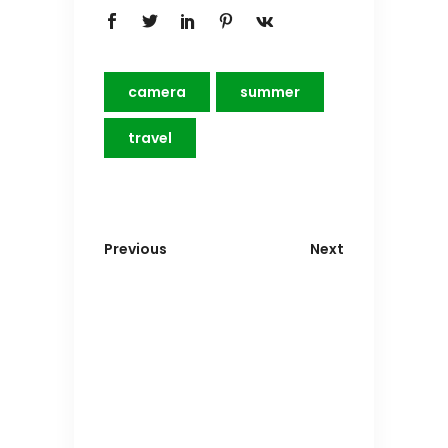
camera
summer
travel
Previous
Next