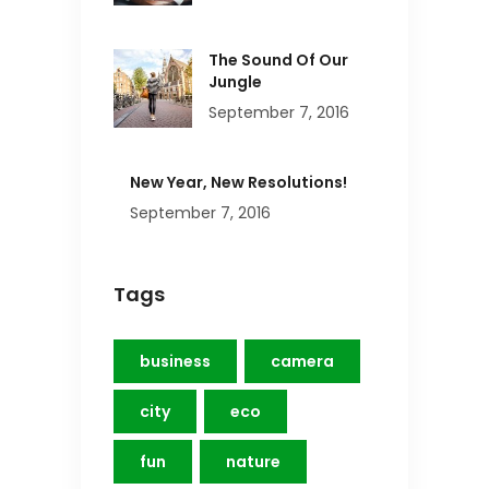
The Sound Of Our
Jungle
September 7, 2016
New Year, New Resolutions!
September 7, 2016
Tags
business
camera
city
eco
fun
nature