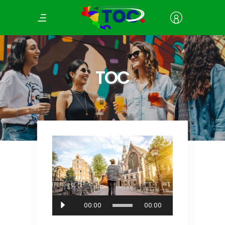
TOC
Audio
00:00
00:00
Player