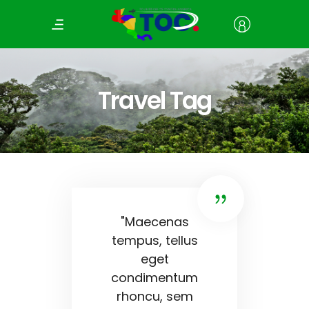
Travel Tag
"Maecenas
tempus, tellus
eget
condimentum
rhoncu, sem