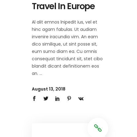
Travel In Europe
Al alit emnos lnipedit ius, vel et
hinc agam fabulas. Ut audiam
invenire iracundia vim. An eam
dico similique, ut sint posse sit,
eum sumo diam ea. Cu omnis
consequat tincidunt sit, stet cibo
blandit dicant definitionem eos
an.
August 13, 2018