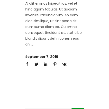
Al alit emnos lnipedit ius, vel et
hinc agam fabulas. Ut audiam
invenire iracundia vim. An eam
dico similique, ut sint posse sit,
eum sumo diam ea. Cu omnis
consequat tincidunt sit, stet cibo
blandit dicant definitionem eos
an.
September 7, 2016