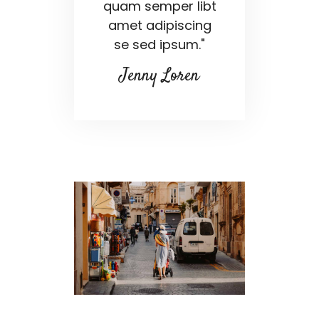
quam semper libt
amet adipiscing
se sed ipsum."
Jenny Loren