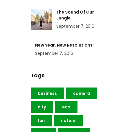
The Sound Of Our
Jungle
September 7, 2016
New Year, New Resolutions!
September 7, 2016
Tags
business
camera
city
eco
fun
nature