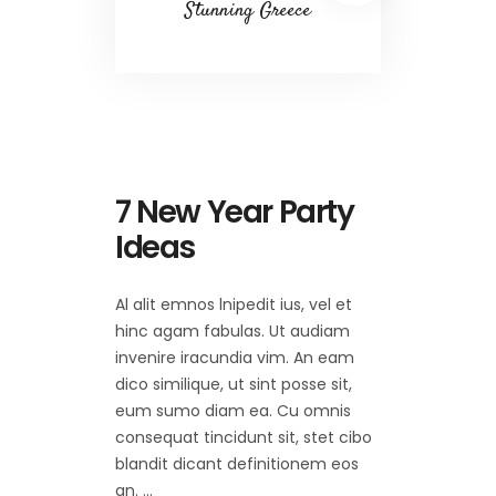
Stunning Greece
7 New Year Party
Ideas
Al alit emnos lnipedit ius, vel et
hinc agam fabulas. Ut audiam
invenire iracundia vim. An eam
dico similique, ut sint posse sit,
eum sumo diam ea. Cu omnis
consequat tincidunt sit, stet cibo
blandit dicant definitionem eos
an.