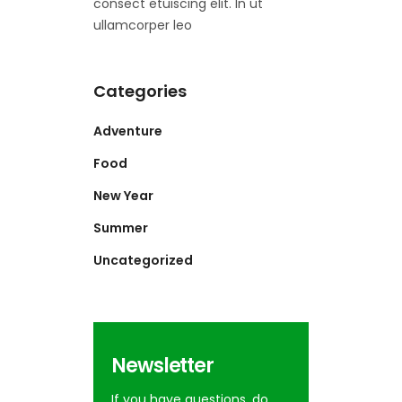
consect etuiscing elit. In ut
ullamcorper leo
Categories
Adventure
Food
New Year
Summer
Uncategorized
Newsletter
If you have questions, do