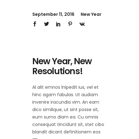
September 11, 2016
New Year
New Year, New
Resolutions!
Al alit emnos lnipedit ius, vel et
hinc agam fabulas. Ut audiam
invenire iracundia vim. An eam
dico similique, ut sint posse sit,
eum sumo diam ea. Cu omnis
consequat tincidunt sit, stet cibo
blandit dicant definitionem eos