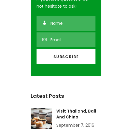
not hesitate to ask!
Latest Posts
Visit Thailand, Bali
And China
September 7, 2016