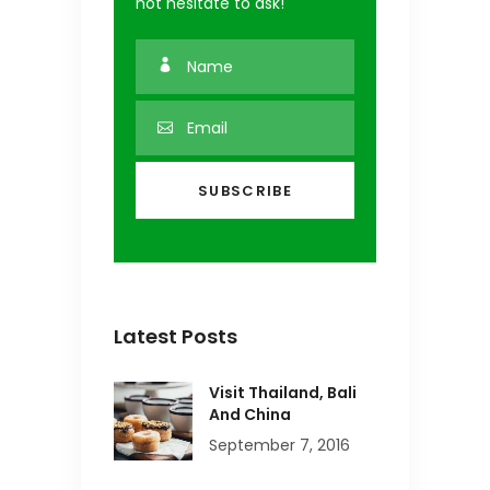
not hesitate to ask!
Latest Posts
Visit Thailand, Bali
And China
September 7, 2016