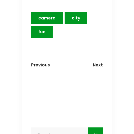
camera
city
fun
Previous
Next
Search