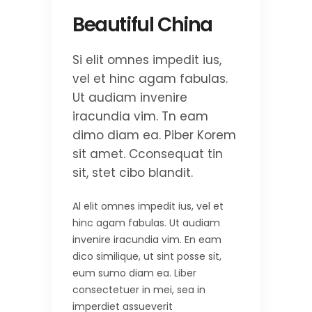
Beautiful China
Si elit omnes impedit ius,
vel et hinc agam fabulas.
Ut audiam invenire
iracundia vim. Tn eam
dimo diam ea. Piber Korem
sit amet. Cconsequat tin
sit, stet cibo blandit.
Al elit omnes impedit ius, vel et
hinc agam fabulas. Ut audiam
invenire iracundia vim. En eam
dico similique, ut sint posse sit,
eum sumo diam ea. Liber
consectetuer in mei, sea in
imperdiet assueverit